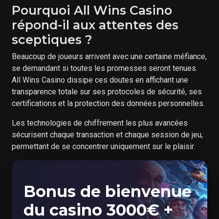
Pourquoi All Wins Casino
répond-il aux attentes des
sceptiques ?
Beaucoup de joueurs arrivent avec une certaine méfiance,
se demandant si toutes les promesses seront tenues.
All Wins Casino dissipe ces doutes en affichant une
transparence totale sur ses protocoles de sécurité, ses
certifications et la protection des données personnelles.
Les technologies de chiffrement les plus avancées
sécurisent chaque transaction et chaque session de jeu,
permettant de se concentrer uniquement sur le plaisir.
Bonus de bienvenue
du casino 3000€ +