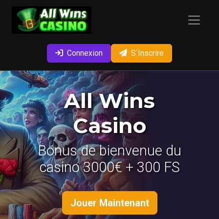
Connexion
S՛Inscrire
All Wins
Casino
Bonus de bienvenue du
casino 3000€ + 300 FS
Jouer Maintenant