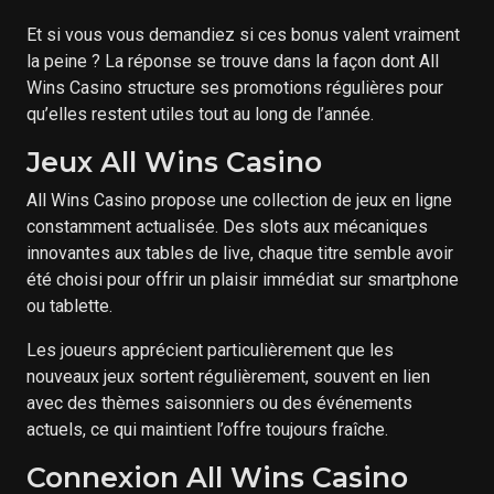
Et si vous vous demandiez si ces bonus valent vraiment
la peine ? La réponse se trouve dans la façon dont All
Wins Casino structure ses promotions régulières pour
qu’elles restent utiles tout au long de l’année.
Jeux All Wins Casino
All Wins Casino propose une collection de jeux en ligne
constamment actualisée. Des slots aux mécaniques
innovantes aux tables de live, chaque titre semble avoir
été choisi pour offrir un plaisir immédiat sur smartphone
ou tablette.
Les joueurs apprécient particulièrement que les
nouveaux jeux sortent régulièrement, souvent en lien
avec des thèmes saisonniers ou des événements
actuels, ce qui maintient l’offre toujours fraîche.
Connexion All Wins Casino