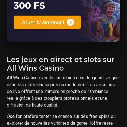
300 FS
Jouer Maintenant
Les jeux en direct et slots sur
All Wins Casino
All Wins Casino excelle aussi bien dans les jeux live que
dans les slots classiques ou modernes. Les sessions
de live offrent une immersion proche de l’ambiance
réelle grâce à des croupiers professionnels et une
diffusion de haute qualité.
Que l’on préfère tenter sa chance sur des free spins ou
explorer de nouvelles variantes de game, l’offre reste