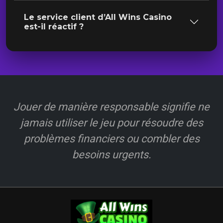
Le service client d’All Wins Casino
est-il réactif ?
Jouer de manière responsable signifie ne
jamais utiliser le jeu pour résoudre des
problèmes financiers ou combler des
besoins urgents.