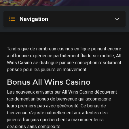
Navigation
Tandis que de nombreux casinos en ligne peinent encore
à offrir une expérience parfaitement fluide sur mobile, All
Wins Casino se distingue par une conception résolument
pensée pour les joueurs en mouvement.
Bonus All Wins Casino
Les nouveaux arrivants sur All Wins Casino découvrent
rapidement un bonus de bienvenue qui accompagne
leurs premiers pas avec générosité. Ce bonus de
bienvenue s’ajuste naturellement aux attentes des
joueurs français qui cherchent à maximiser leurs
sessions sans complexité.