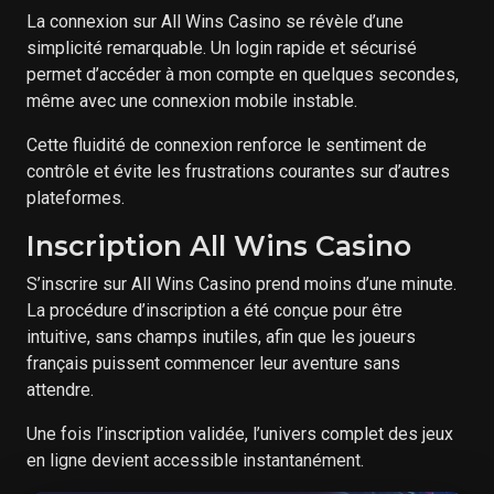
La connexion sur All Wins Casino se révèle d’une
simplicité remarquable. Un login rapide et sécurisé
permet d’accéder à mon compte en quelques secondes,
même avec une connexion mobile instable.
Cette fluidité de connexion renforce le sentiment de
contrôle et évite les frustrations courantes sur d’autres
plateformes.
Inscription All Wins Casino
S’inscrire sur All Wins Casino prend moins d’une minute.
La procédure d’inscription a été conçue pour être
intuitive, sans champs inutiles, afin que les joueurs
français puissent commencer leur aventure sans
attendre.
Une fois l’inscription validée, l’univers complet des jeux
en ligne devient accessible instantanément.